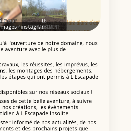
images "instagram"
u'à l'ouverture de notre domaine, nous
le aventure avec le plus de
ravaux, les réussites, les imprévus, les
sons, les montages des hébergements,
les étapes qui ont permis à L'Escapade
disponibles sur nos réseaux sociaux !
sses de cette belle aventure, à suivre
, nos créations, les événements
tidien à L'Escapade Insolite.
ster informé de nos actualités, de nos
ments et des prochains projets que