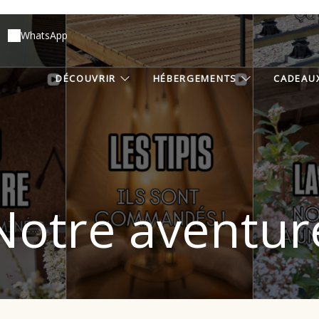
WhatsApp
DÉCOUVRIR
HÉBERGEMENTS
CADEAU
Notre aventur