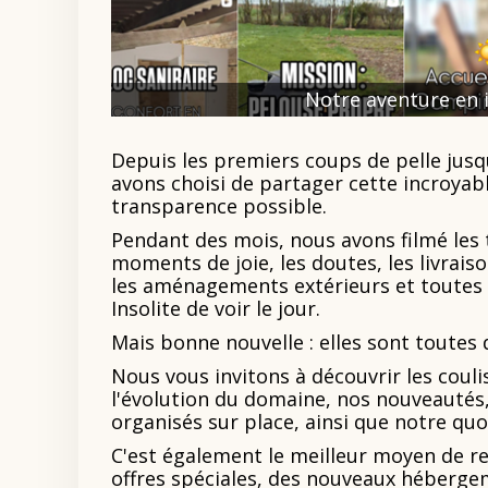
Notre aventure en 
Depuis les premiers coups de pelle jusq
avons choisi de partager cette incroyab
transparence possible.
Pendant des mois, nous avons filmé les t
moments de joie, les doutes, les livrai
les aménagements extérieurs et toutes 
Insolite de voir le jour.
Mais bonne nouvelle : elles sont toutes 
Nous vous invitons à découvrir les couli
l'évolution du domaine, nos nouveautés
organisés sur place, ainsi que notre quo
C'est également le meilleur moyen de re
offres spéciales, des nouveaux héberge