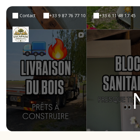
Contact
+33 9 87 76 77 10
+33 6 11 48 17 45