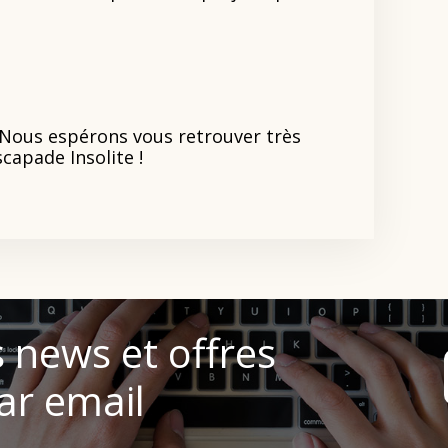
. Nous espérons vous retrouver très
capade Insolite !
 news et offres
ar email