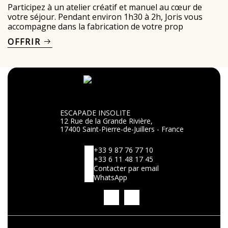
Participez à un atelier créatif et manuel au cœur de
votre séjour. Pendant environ 1h30 à 2h, Joris vous
accompagne dans la fabrication de votre prop
OFFRIR
ESCAPADE INSOLITE
12 Rue de la Grande Rivière,
17400 Saint-Pierre-de-Juillers - France
+33 9 87 76 77 10
+33 6 11 48 17 45
Contacter par email
WhatsApp