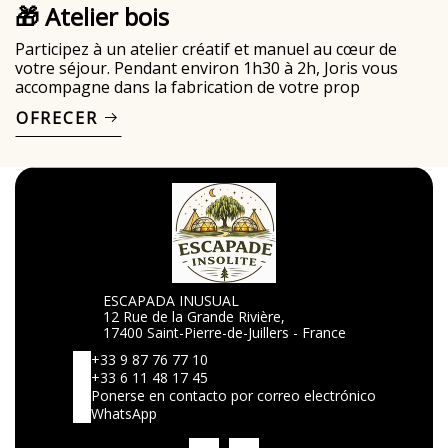
🎁 Atelier bois
Participez à un atelier créatif et manuel au cœur de
votre séjour. Pendant environ 1h30 à 2h, Joris vous
accompagne dans la fabrication de votre prop
OFRECER
ESCAPADA INUSUAL
12 Rue de la Grande Rivière,
17400 Saint-Pierre-de-Juillers - France
+33 9 87 76 77 10
+33 6 11 48 17 45
Ponerse en contacto por correo electrónico
WhatsApp