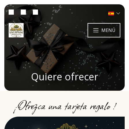
MENÚ
Quiere ofrecer
¡Ofrezca una tarjeta regalo !