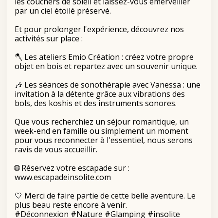
les couchers de soleil et laissez-vous émerveiller
par un ciel étoilé préservé.
Et pour prolonger l'expérience, découvrez nos
activités sur place :
🪓 Les ateliers Emio Création : créez votre propre
objet en bois et repartez avec un souvenir unique.
🎶 Les séances de sonothérapie avec Vanessa : une
invitation à la détente grâce aux vibrations des
bols, des koshis et des instruments sonores.
Que vous recherchiez un séjour romantique, un
week-end en famille ou simplement un moment
pour vous reconnecter à l'essentiel, nous serons
ravis de vous accueillir.
🌐 Réservez votre escapade sur :
www.escapadeinsolite.com
🤍 Merci de faire partie de cette belle aventure. Le
plus beau reste encore à venir.
#Déconnexion
#Nature
#Glamping
#insolite