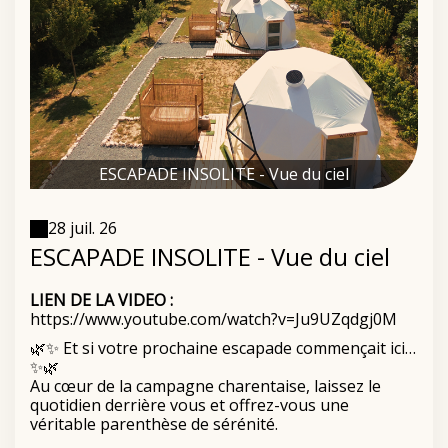
ESCAPADE INSOLITE - Vue du ciel
28 juil. 26
ESCAPADE INSOLITE - Vue du ciel
LIEN DE LA VIDEO :
https://www.youtube.com/watch?v=Ju9UZqdgj0M
🌿✨ Et si votre prochaine escapade commençait ici…
✨🌿
Au cœur de la campagne charentaise, laissez le
quotidien derrière vous et offrez-vous une
véritable parenthèse de sérénité.