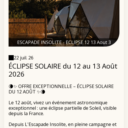
ESCAPADE INSOLITE - ECLIPSE 12 13 Aout 3
22 juil. 26
ÉCLIPSE SOLAIRE du 12 au 13 Août
2026
🌘✨ OFFRE EXCEPTIONNELLE – ÉCLIPSE SOLAIRE
DU 12 AOÛT ✨🌘
Le 12 août, vivez un événement astronomique
exceptionnel : une éclipse partielle de Soleil, visible
depuis la France.
Depuis L'Escapade Insolite, en pleine campagne et