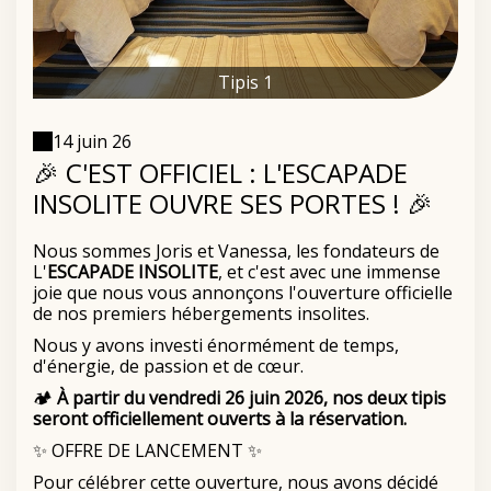
Tipis 1
14 juin 26
🎉 C'EST OFFICIEL : L'ESCAPADE
INSOLITE OUVRE SES PORTES ! 🎉
Nous sommes Joris et Vanessa, les fondateurs de
L'
ESCAPADE INSOLITE
, et c'est avec une immense
joie que nous vous annonçons l'ouverture officielle
de nos premiers hébergements insolites.
Nous y avons investi énormément de temps,
d'énergie, de passion et de cœur.
🏕️
À partir du vendredi 26 juin 2026, nos deux tipis
seront officiellement ouverts à la réservation.
✨ OFFRE DE LANCEMENT ✨
Pour célébrer cette ouverture, nous avons décidé