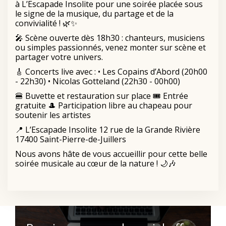
à L’Escapade Insolite pour une soirée placée sous
le signe de la musique, du partage et de la
convivialité ! 🌿✨
🎤 Scène ouverte dès 18h30 : chanteurs, musiciens
ou simples passionnés, venez monter sur scène et
partager votre univers.
🎸 Concerts live avec : • Les Copains d’Abord (20h00
- 22h30) • Nicolas Gotteland (22h30 - 00h00)
🍔 Buvette et restauration sur place 🎟️ Entrée
gratuite 🎩 Participation libre au chapeau pour
soutenir les artistes
📍 L’Escapade Insolite 12 rue de la Grande Rivière
17400 Saint-Pierre-de-Juillers
Nous avons hâte de vous accueillir pour cette belle
soirée musicale au cœur de la nature ! 🌙🎶