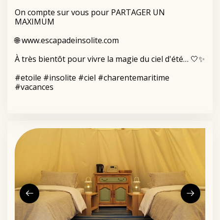
On compte sur vous pour PARTAGER UN
MAXIMUM
🌐
www.escapadeinsolite.com
À très bientôt pour vivre la magie du ciel d'été… 🤍✨
#etoile
#insolite
#ciel
#charentemaritime
#vacances