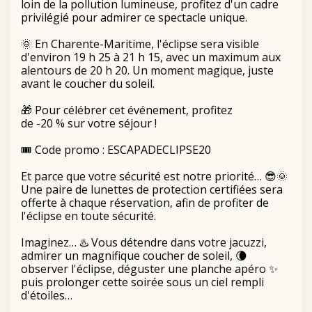
loin de la pollution lumineuse, profitez d'un cadre
privilégié pour admirer ce spectacle unique.
🌞 En Charente-Maritime, l'éclipse sera visible
d'environ 19 h 25 à 21 h 15, avec un maximum aux
alentours de 20 h 20. Un moment magique, juste
avant le coucher du soleil.
🎁 Pour célébrer cet événement, profitez
de -20 % sur votre séjour !
🎟️ Code promo : ESCAPADECLIPSE20
Et parce que votre sécurité est notre priorité… 😎🌞
Une paire de lunettes de protection certifiées sera
offerte à chaque réservation, afin de profiter de
l'éclipse en toute sécurité.
Imaginez… ♨️ Vous détendre dans votre jacuzzi,
admirer un magnifique coucher de soleil, 🌘
observer l'éclipse, déguster une planche apéro ✨
puis prolonger cette soirée sous un ciel rempli
d'étoiles…