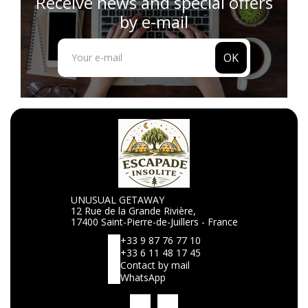
Receive news and special offers
by e-mail
OK
UNUSUAL GETAWAY
12 Rue de la Grande Rivière,
17400 Saint-Pierre-de-Juillers - France
+33 9 87 76 77 10
+33 6 11 48 17 45
Contact by mail
WhatsApp