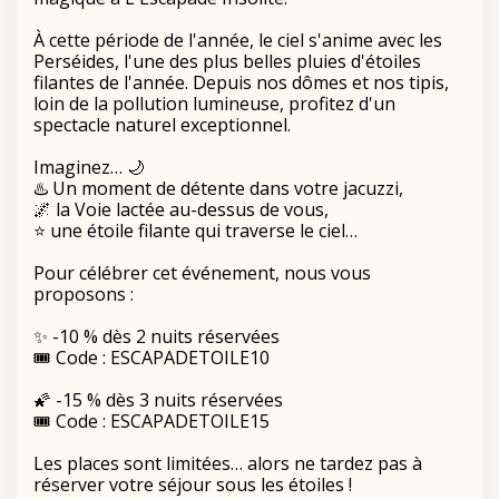
À cette période de l'année, le ciel s'anime avec les
Perséides, l'une des plus belles pluies d'étoiles
filantes de l'année. Depuis nos dômes et nos tipis,
loin de la pollution lumineuse, profitez d'un
spectacle naturel exceptionnel.
Imaginez… 🌙
♨️ Un moment de détente dans votre jacuzzi,
🌌 la Voie lactée au-dessus de vous,
⭐ une étoile filante qui traverse le ciel…
Pour célébrer cet événement, nous vous
proposons :
✨ -10 % dès 2 nuits réservées
🎟️ Code : ESCAPADETOILE10
🌠 -15 % dès 3 nuits réservées
🎟️ Code : ESCAPADETOILE15
Les places sont limitées… alors ne tardez pas à
réserver votre séjour sous les étoiles !