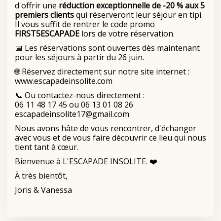
d'offrir une
réduction exceptionnelle de -20 % aux 5
premiers clients
qui réserveront leur séjour en tipi.
Il vous suffit de rentrer le code promo
FIRST5ESCAPADE
lors de votre réservation.
📅 Les réservations sont ouvertes dès maintenant
pour les séjours à partir du 26 juin.
🌐 Réservez directement sur notre site internet :
www.escapadeinsolite.com
📞 Ou contactez-nous directement :
06 11 48 17 45 ou 06 13 01 08 26
escapadeinsolite17@gmail.com
Nous avons hâte de vous rencontrer, d'échanger
avec vous et de vous faire découvrir ce lieu qui nous
tient tant à cœur.
Bienvenue à L'ESCAPADE INSOLITE. ❤️
À très bientôt,
Joris & Vanessa