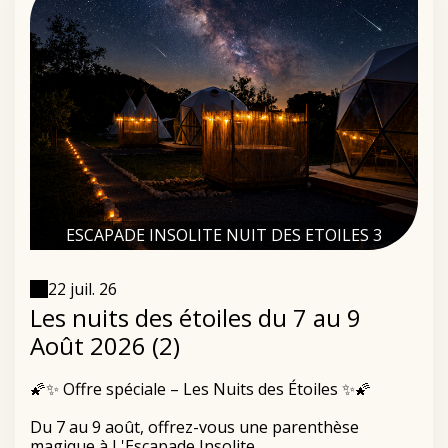
ESCAPADE INSOLITE NUIT DES ETOILES 3
22 juil. 26
Les nuits des étoiles du 7 au 9
Août 2026 (2)
🌠✨ Offre spéciale – Les Nuits des Étoiles ✨🌠
Du 7 au 9 août, offrez-vous une parenthèse
magique à L'Escapade Insolite.