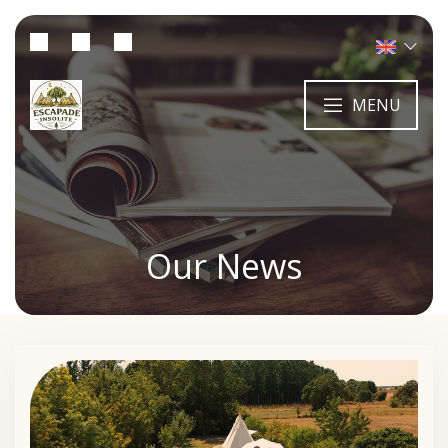
MENU
Our News