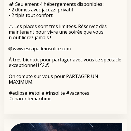
🏕️ Seulement 4 hébergements disponibles :
• 2 dômes avec jacuzzi privatif
• 2 tipis tout confort
⚠️ Les places sont très limitées. Réservez dès
maintenant pour vivre une soirée que vous
n'oublierez jamais !
🌐
www.escapadeinsolite.com
À très bientôt pour partager avec vous ce spectacle
exceptionnel ! 🤍🌌
On compte sur vous pour PARTAGER UN
MAXIMUM.
#eclipse
#etoile
#insolite
#vacances
#charentemaritime