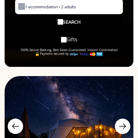
1
accommodation /
2
adults
SEARCH
Gifts
100% Secure Booking, Best Rates Guaranteed, Instant Confirmation
Payment secured by