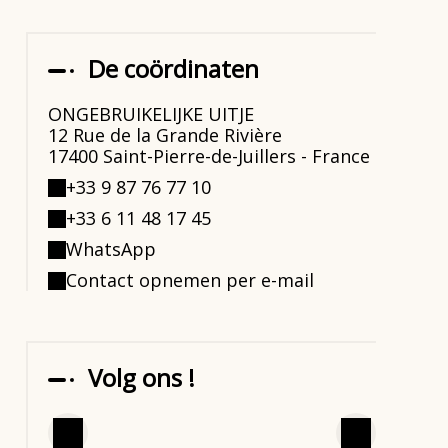
De coördinaten
ONGEBRUIKELIJKE UITJE
12 Rue de la Grande Rivière
17400 Saint-Pierre-de-Juillers - France
+33 9 87 76 77 10
+33 6 11 48 17 45
WhatsApp
Contact opnemen per e-mail
Volg ons !