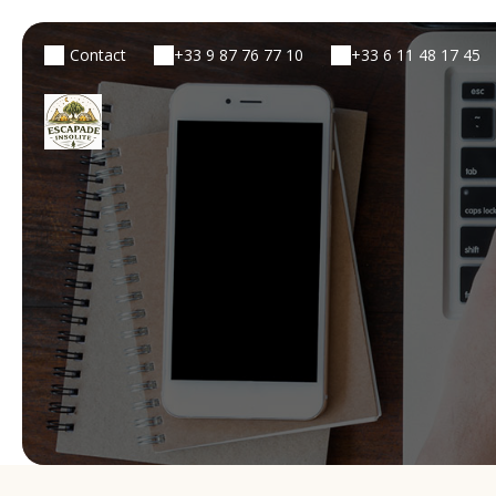
Contact
+33 9 87 76 77 10
+33 6 11 48 17 45