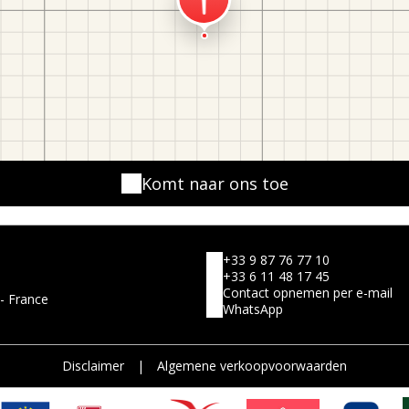
Komt naar ons toe
+33 9 87 76 77 10
+33 6 11 48 17 45
Contact opnemen per e-mail
 - France
WhatsApp
Disclaimer
|
Algemene verkoopvoorwaarden