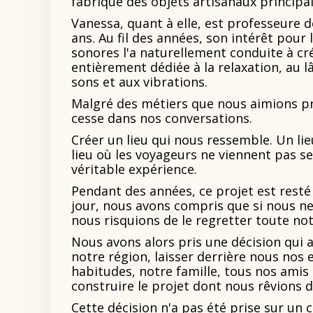
fabrique des objets artisanaux principa
Vanessa, quant à elle, est professeure 
ans. Au fil des années, son intérêt pour 
sonores l'a naturellement conduite à c
entièrement dédiée à la relaxation, au l
sons et aux vibrations.
Malgré des métiers que nous aimions p
cesse dans nos conversations.
Créer un lieu qui nous ressemble. Un lie
lieu où les voyageurs ne viennent pas s
véritable expérience.
Pendant des années, ce projet est resté
jour, nous avons compris que si nous ne
nous risquions de le regretter toute not
Nous avons alors pris une décision qui a
notre région, laisser derrière nous nos 
habitudes, notre famille, tous nos amis
construire le projet dont nous rêvions 
Cette décision n'a pas été prise sur un co