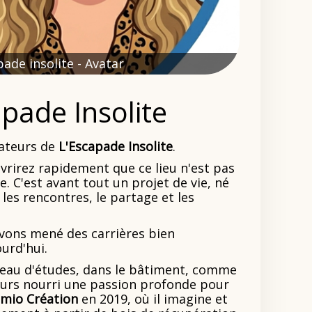
ade insolite - Avatar
pade Insolite
dateurs de
L'Escapade Insolite
.
vrirez rapidement que ce lieu n'est pas
 C'est avant tout un projet de vie, né
es rencontres, le partage et les
ons mené des carrières bien
ourd'hui.
reau d'études, dans le bâtiment, comme
ujours nourri une passion profonde pour
mio Création
en 2019, où il imagine et