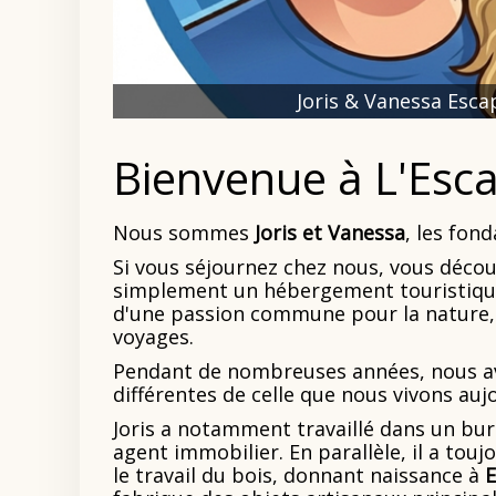
Joris & Vanessa Escap
Bienvenue à L'Esca
Nous sommes
Joris et Vanessa
, les fon
Si vous séjournez chez nous, vous décou
simplement un hébergement touristique.
d'une passion commune pour la nature, l
voyages.
Pendant de nombreuses années, nous av
différentes de celle que nous vivons auj
Joris a notamment travaillé dans un bu
agent immobilier. En parallèle, il a to
le travail du bois, donnant naissance à
E