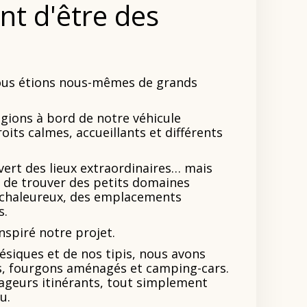
nt d'être des
 nous étions nous-mêmes de grands
ions à bord de notre véhicule
its calmes, accueillants et différents
vert des lieux extraordinaires… mais
ile de trouver des petits domaines
l chaleureux, des emplacements
s.
nspiré notre projet.
siques et de nos tipis, nous avons
ans, fourgons aménagés et camping-cars.
ageurs itinérants, tout simplement
u.