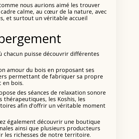
comme nous aurions aimé les trouver
 cadre calme, au cœur de la nature, avec
 et surtout un véritable accueil
ébergement
ù chacun puisse découvrir différentes
 son amour du bois en proposant ses
liers permettant de fabriquer sa propre
 en bois.
opose des séances de relaxation sonore
ns thérapeutiques, les Koshis, les
oires afin d'offrir un véritable moment
rez également découvrir une boutique
anales ainsi que plusieurs producteurs
r les richesses de notre territoire.