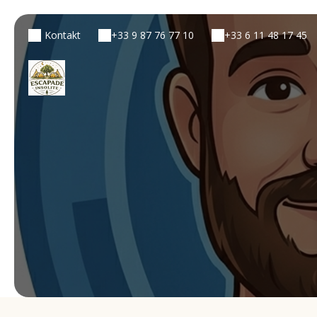
Kontakt
+33 9 87 76 77 10
+33 6 11 48 17 45