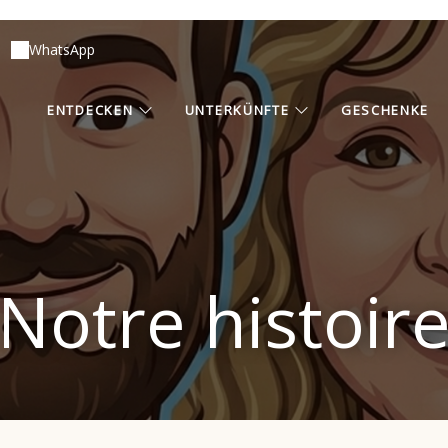
WhatsApp
ENTDECKEN
UNTERKÜNFTE
GESCHENKE
Notre histoir