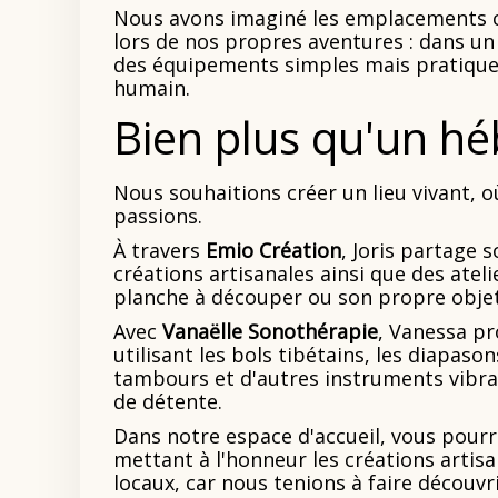
Nous avons imaginé les emplacements 
lors de nos propres aventures : dans un
des équipements simples mais pratiques,
humain.
Bien plus qu'un h
Nous souhaitions créer un lieu vivant, o
passions.
À travers
Emio Création
, Joris partage
créations artisanales ainsi que des ate
planche à découper ou son propre objet
Avec
Vanaëlle Sonothérapie
, Vanessa pr
utilisant les bols tibétains, les diapaso
tambours et d'autres instruments vibrat
de détente.
Dans notre espace d'accueil, vous pour
mettant à l'honneur les créations artis
locaux, car nous tenions à faire découvri